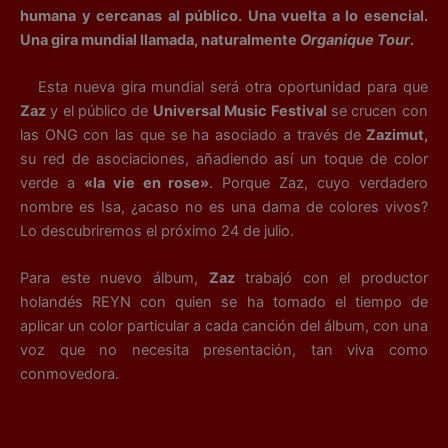
humana y cercanas al público. Una vuelta a lo esencial.
Una gira mundial llamada, naturalmente
Organique Tour
.
Esta nueva gira mundial será otra oportunidad para que
Zaz
y el público de
Universal Music Festival
se crucen con
las ONG con las que se ha asociado a través de
Zazimut,
su red de asociaciones, añadiendo así un toque de color
verde a
«la vie en rose»
. Porque Zaz, cuyo verdadero
nombre es Isa, ¿acaso no es una dama de colores vivos?
Lo descubriremos el próximo 24 de julio.
Para este nuevo álbum,
Zaz
trabajó con el productor
holandés REYN con quien se ha tomado el tiempo de
aplicar un color particular a cada canción del álbum, con una
voz que no necesita presentación, tan viva como
conmovedora.