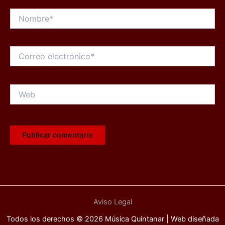
Nombre*
Correo
electrónico*
Web
Aviso Legal
Todos los derechos © 2026 Música Quintanar | Web diseñada