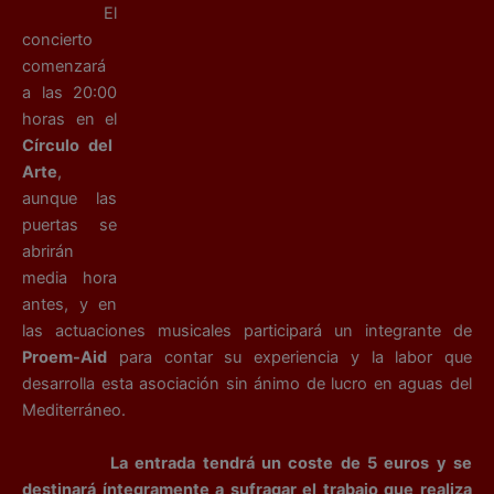
El
concierto
comenzará
a las 20:00
horas en el
Círculo del
Arte
,
aunque las
puertas se
abrirán
media hora
antes, y en
las actuaciones musicales participará un integrante de
Proem-Aid
para contar su experiencia y la labor que
desarrolla esta asociación sin ánimo de lucro en aguas del
Mediterráneo.
La entrada tendrá un coste de 5 euros y se
destinará íntegramente a sufragar el trabajo que realiza