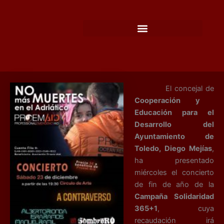
Ir
al
contenido
El concejal de
Cooperación y
Educación para el
Desarrollo del
Ayuntamiento de
Toledo, Diego Mejías
,
ha presentado
miércoles el concierto
de fin de año de la
Campaña Solidaridad
365+1
, cuya
recaudación irá