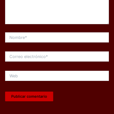
Nombre*
Correo
electrónico*
Web