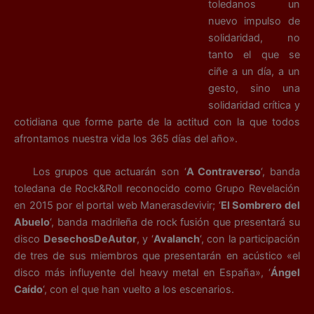
toledanos un
nuevo impulso de
solidaridad, no
tanto el que se
ciñe a un día, a un
gesto, sino una
solidaridad crítica y
cotidiana que forme parte de la actitud con la que todos
afrontamos nuestra vida los 365 días del año».
Los grupos que actuarán son ‘
A Contraverso
‘, banda
toledana de Rock&Roll reconocido como Grupo Revelación
en 2015 por el portal web Manerasdevivir; ‘
El Sombrero del
Abuelo
‘, banda madrileña de rock fusión que presentará su
disco
DesechosDeAutor
, y ‘
Avalanch
‘, con la participación
de tres de sus miembros que presentarán en acústico «el
disco más influyente del heavy metal en España», ‘
Ángel
Caído
‘, con el que han vuelto a los escenarios.