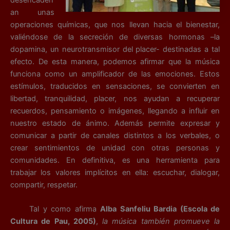
an unas
operaciones químicas, que nos llevan hacia el bienestar,
valiéndose de la secreción de diversas hormonas –la
dopamina, un neurotransmisor del placer- destinadas a tal
efecto. De esta manera, podemos afirmar que la música
funciona como un amplificador de las emociones. Estos
estímulos, traducidos en sensaciones, se convierten en
libertad, tranquilidad, placer, nos ayudan a recuperar
recuerdos, pensamiento o imágenes, llegando a influir en
nuestro estado de ánimo. Además permite expresar y
comunicar a partir de canales distintos a los verbales, o
crear sentimientos de unidad con otras personas y
comunidades. En definitiva, es una herramienta para
trabajar los valores implícitos en ella: escuchar, dialogar,
compartir, respetar.
Tal y como afirma
Alba Sanfeliu Bardia (Escola de
Cultura de Pau, 2005)
,
la música también promueve la