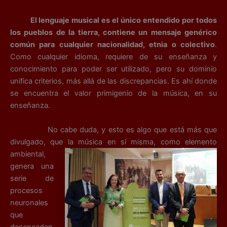
El lenguaje musical es el único entendido por todos
los pueblos de la tierra, contiene un mensaje genérico
común para cualquier nacionalidad, etnia o colectivo
.
Como cualquier idioma, requiere de su enseñanza y
conocimiento para poder ser utilizado, pero su dominio
unifica criterios, más allá de las discrepancias. Es ahí donde
se encuentra el valor primigenio de la música, en su
enseñanza.
No cabe duda, y esto es algo que está más que
divulgado, que la m
úsica en sí misma, como elemento
ambiental,
genera una
serie de
procesos
neuronales
que
desencaden