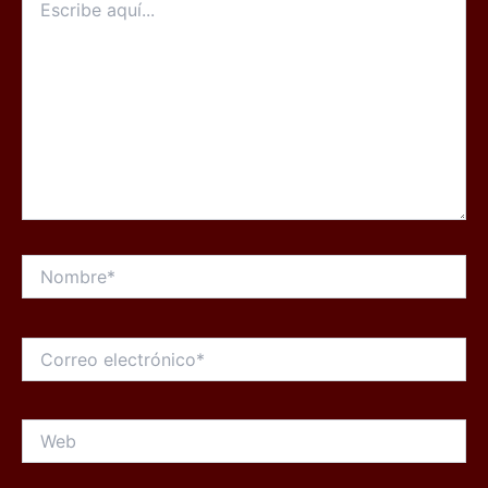
aquí...
Nombre*
Correo
electrónico*
Web