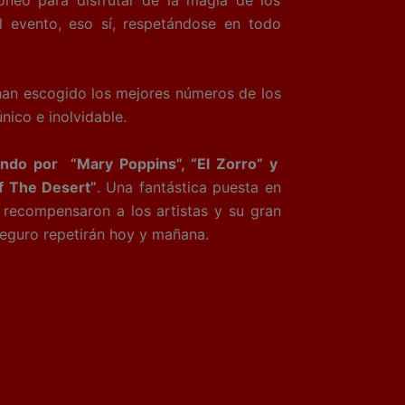
l evento, eso sí, respetándose en todo
han escogido los mejores números de los
ico e inolvidable.
sando por “Mary Poppins”, “El Zorro” y
of The Desert”
. Una fantástica puesta en
e recompensaron a los artistas y su gran
seguro repetirán hoy y mañana.