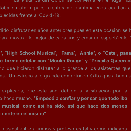
taba su aforo pues, cientos de quintanareños acudían a
ecidas frente al Covid-19.
ido disfrutar en años anteriores pues en esta ocasión se 
ara mostrar lo mejor de cada uno y crear un espectáculo ún
 “High School Musical”, “Fama”, “Annie”, o “Cats”, pa
e forma estelar con “Moulin Rouge” y “Priscilla Queen 
o que hicieron disfrutar a lo grande a los asistentes qu
es. Un estreno a lo grande con rotundo éxito que a buen 
al explicaba, que este año, debido a la situación por la
 no hace mucho.
“Empecé a confiar y pensar que todo iba
l musical, como así ha sido, así que hace dos meses
amente en el mismo”
.
musical entre alumnos y profesores tal y como indicaba