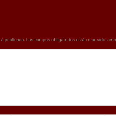
rá publicada.
Los campos obligatorios están marcados co