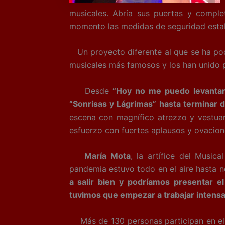
musicales. Abría sus puertas y comple
momento las medidas de seguridad establ
Un proyecto diferente al que se ha pod
musicales más famosos y los han unido p
Desde
“Hoy no me puedo levantar”,
“Sonrisas y Lágrimas” hasta terminar d
escena con magnífico atrezzo y vestuari
esfuerzo con fuertes aplausos y ovacion
María Mota
, la artífice del Music
pandemia estuvo todo en el aire hasta
a salir bien y podríamos presentar e
tuvimos que empezar a trabajar intens
Más de 130 personas participan en el 