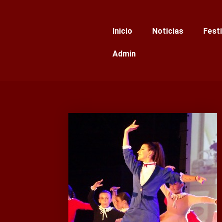
Ir
al
Inicio
Noticias
Fest
contenido
Admin