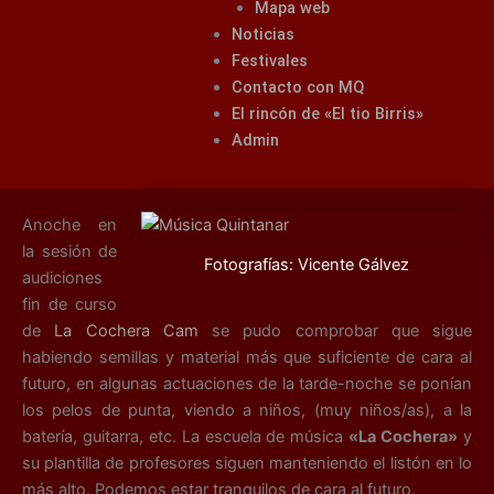
Mapa web
Noticias
Festivales
Contacto con MQ
El rincón de «El tio Birris»
Admin
Anoche en
la sesión de
Fotografías: Vicente Gálvez
audiciones
fin de curso
de
La Cochera Cam
se pudo comprobar que sigue
habiendo semillas y material más que suficiente de cara al
futuro, en algunas actuaciones de la tarde-noche se ponían
los pelos de punta, viendo a niños, (muy niños/as), a la
batería, guitarra, etc. La escuela de música
«La Cochera»
y
su plantilla de profesores siguen manteniendo el listón en lo
más alto. Podemos estar tranquilos de cara al futuro.