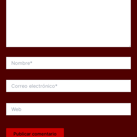
Nombre*
Correo
electrónico*
Web