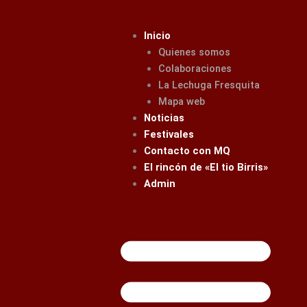
Ir
al
Inicio
contenido
Quienes somos
Colaboraciones
La Lechuga Fresquita
Mapa web
Noticias
Festivales
Contacto con MQ
El rincón de «El tio Birris»
Admin